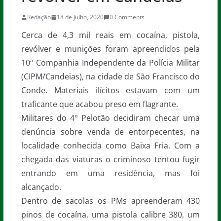
Redação
18 de julho, 2020
0 Comments
Cerca de 4,3 mil reais em cocaína, pistola,
revólver e munições foram apreendidos pela
10ª Companhia Independente da Polícia Militar
(CIPM/Candeias), na cidade de São Francisco do
Conde. Materiais ilícitos estavam com um
traficante que acabou preso em flagrante.
Militares do 4° Pelotão decidiram checar uma
denúncia sobre venda de entorpecentes, na
localidade conhecida como Baixa Fria. Com a
chegada das viaturas o criminoso tentou fugir
entrando em uma residência, mas foi
alcançado.
Dentro de sacolas os PMs apreenderam 430
pinos de cocaína, uma pistola calibre 380, um