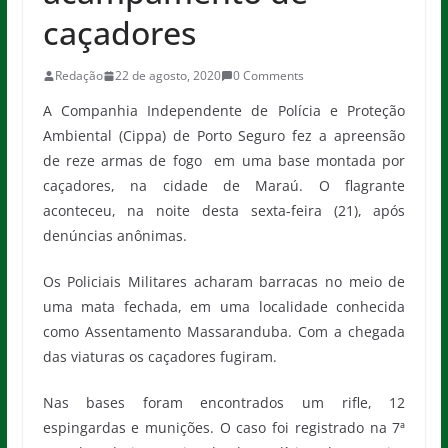
caçadores
Redação
22 de agosto, 2020
0 Comments
A Companhia Independente de Polícia e Proteção
Ambiental (Cippa) de Porto Seguro fez a apreensão
de reze armas de fogo em uma base montada por
caçadores, na cidade de Maraú. O flagrante
aconteceu, na noite desta sexta-feira (21), após
denúncias anônimas.
Os Policiais Militares acharam barracas no meio de
uma mata fechada, em uma localidade conhecida
como Assentamento Massaranduba. Com a chegada
das viaturas os caçadores fugiram.
Nas bases foram encontrados um rifle, 12
espingardas e munições. O caso foi registrado na 7ª