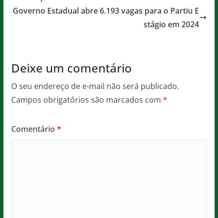
o
p
e
Governo Estadual abre 6.193 vagas para o Partiu E
o
p
stágio em 2024
k
Deixe um comentário
O seu endereço de e-mail não será publicado.
Campos obrigatórios são marcados com
*
Comentário
*