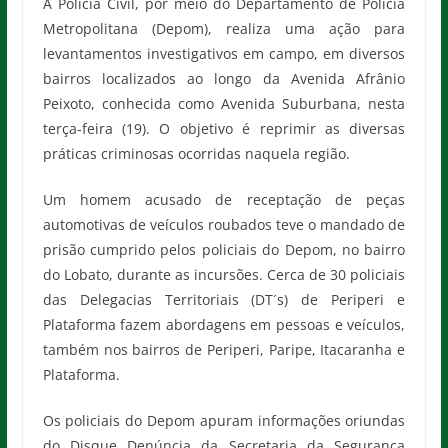
A Polícia Civil, por meio do Departamento de Polícia
Metropolitana (Depom), realiza uma ação para
levantamentos investigativos em campo, em diversos
bairros localizados ao longo da Avenida Afrânio
Peixoto, conhecida como Avenida Suburbana, nesta
terça-feira (19). O objetivo é reprimir as diversas
práticas criminosas ocorridas naquela região.
Um homem acusado de receptação de peças
automotivas de veículos roubados teve o mandado de
prisão cumprido pelos policiais do Depom, no bairro
do Lobato, durante as incursões. Cerca de 30 policiais
das Delegacias Territoriais (DT´s) de Periperi e
Plataforma fazem abordagens em pessoas e veículos,
também nos bairros de Periperi, Paripe, Itacaranha e
Plataforma.
Os policiais do Depom apuram informações oriundas
do Disque Denúncia da Secretaria da Segurança