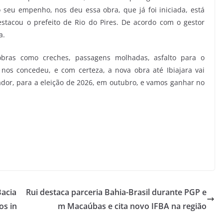
 seu empenho, nos deu essa obra, que já foi iniciada, está
estacou o prefeito de Rio do Pires. De acordo com o gestor
a.
ras como creches, passagens molhadas, asfalto para o
nos concedeu, e com certeza, a nova obra até Ibiajara vai
dor, para a eleição de 2026, em outubro, e vamos ganhar no
Bacia
Rui destaca parceria Bahia-Brasil durante PGP e
os in
m Macaúbas e cita novo IFBA na região