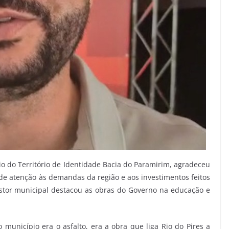
pio do Território de Identidade Bacia do Paramirim, agradeceu
e atenção às demandas da região e aos investimentos feitos
stor municipal destacou as obras do Governo na educação e
unicípio era o asfalto, era a obra que liga Rio do Pires a