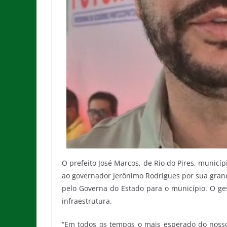
O prefeito José Marcos, de Rio do Pires, municí
ao governador Jerônimo Rodrigues por sua grand
pelo Governa do Estado para o município. O ge
infraestrutura.
“Em todos os tempos o mais esperado do nosso m