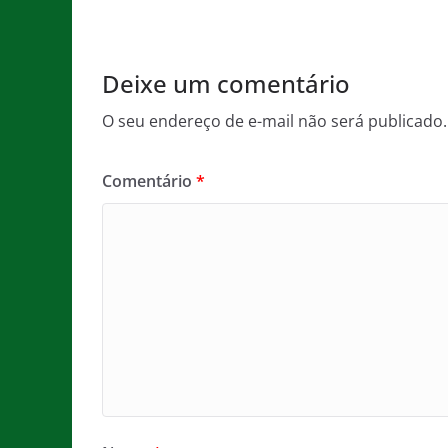
o
p
k
Deixe um comentário
O seu endereço de e-mail não será publicado.
Comentário
*