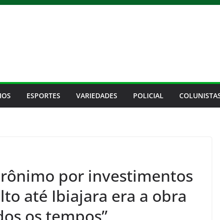
IOS
ESPORTES
VARIEDADES
POLICIAL
COLUNISTA
Jerônimo por investimentos
lto até Ibiajara era a obra
dos os tempos”