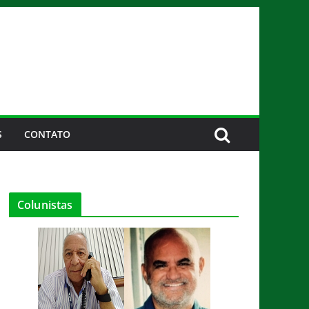
S
CONTATO
Colunistas