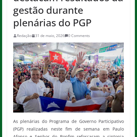
gestão durante
plenárias do PGP
Redação
31 de maio, 2026
0 Comments
As plenárias do Programa de Governo Participativo
(PGP) realizadas neste fim de semana em Paulo
Afonso e Senhor do Bonfim reforçaram a sintonia