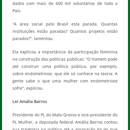
dados com mais de 600 mil voluntários de todo o
País.
“A área social pelo Brasil está parada. Quantas
instituições estão paradas? Quantos projetos estão
parados?”, lamentou.
Ela explicou a importância da participação feminina
na construção das políticas públicas: “O homem pode
até construir uma política pública, por exemplo,
sobre endometriose, que ele só conhece na teoria. A
gente sabe o que uma mulher com endometriose
sofre”, explicou.
Lei Amália Barros
Presidente do PL do Mato Grosso e vice-presidente do
PL Mulher, a deputada federal Amália Barros contou
sua trajetória na política até a aprovação da lei que