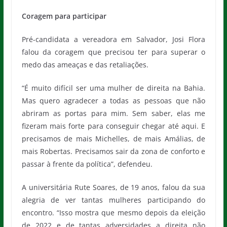
Coragem para participar
Pré-candidata a vereadora em Salvador, Josi Flora
falou da coragem que precisou ter para superar o
medo das ameaças e das retaliações.
“É muito difícil ser uma mulher de direita na Bahia.
Mas quero agradecer a todas as pessoas que não
abriram as portas para mim. Sem saber, elas me
fizeram mais forte para conseguir chegar até aqui. E
precisamos de mais Michelles, de mais Amálias, de
mais Robertas. Precisamos sair da zona de conforto e
passar à frente da política”, defendeu.
A universitária Rute Soares, de 19 anos, falou da sua
alegria de ver tantas mulheres participando do
encontro. “Isso mostra que mesmo depois da eleição
de 2022 e de tantas adversidades a direita não