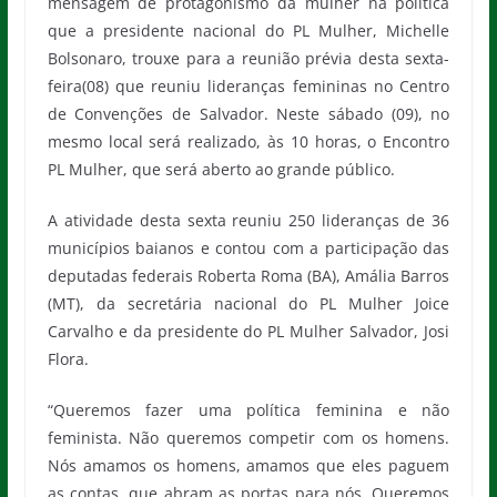
mensagem de protagonismo da mulher na política
que a presidente nacional do PL Mulher, Michelle
Bolsonaro, trouxe para a reunião prévia desta sexta-
feira(08) que reuniu lideranças femininas no Centro
de Convenções de Salvador. Neste sábado (09), no
mesmo local será realizado, às 10 horas, o Encontro
PL Mulher, que será aberto ao grande público.
A atividade desta sexta reuniu 250 lideranças de 36
municípios baianos e contou com a participação das
deputadas federais Roberta Roma (BA), Amália Barros
(MT), da secretária nacional do PL Mulher Joice
Carvalho e da presidente do PL Mulher Salvador, Josi
Flora.
“Queremos fazer uma política feminina e não
feminista. Não queremos competir com os homens.
Nós amamos os homens, amamos que eles paguem
as contas, que abram as portas para nós. Queremos