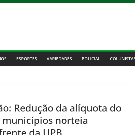
IOS
ESPORTES
VARIEDADES
POLICIAL
COLUNISTA
ão: Redução da alíquota do
 municípios norteia
frente da UPB