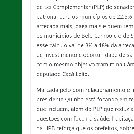
de Lei Complementar (PLP) do senador
patronal para os municípios de 22,5% 
arrecada mais, paga mais e quem tem 
os municípios de Belo Campo e o de 
esse cálculo vai de 8% a 18% da arrec
de investimento e oportunidade de sai
com o mesmo objetivo tramita na Câma
deputado Cacá Leão.
Marcada pelo bom relacionamento e in
presidente Quinho está focando em tem
que incluem, além do PLP que reduz a 
questões com foco na saúde, habitação
da UPB reforça que os prefeitos, sobr