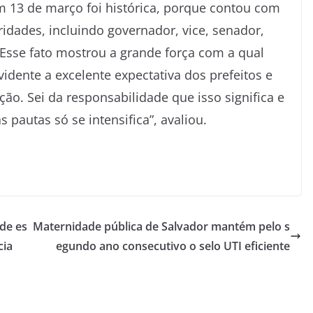
m 13 de março foi histórica, porque contou com
dades, incluindo governador, vice, senador,
 “Esse fato mostrou a grande força com a qual
idente a excelente expectativa dos prefeitos e
ão. Sei da responsabilidade que isso significa e
pautas só se intensifica”, avaliou.
de es
Maternidade pública de Salvador mantém pelo s
cia
egundo ano consecutivo o selo UTI eficiente