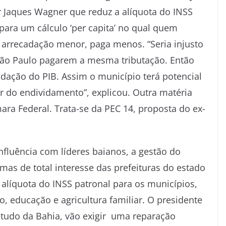
 Jaques Wagner que reduz a alíquota do INSS
para um cálculo ‘per capita’ no qual quem
arrecadação menor, paga menos. “Seria injusto
São Paulo pagarem a mesma tributação. Então
adação do PIB. Assim o município terá potencial
r do endividamento”, explicou. Outra matéria
ra Federal. Trata-se da PEC 14, proposta do ex-
fluência com líderes baianos, a gestão do
as de total interesse das prefeituras do estado
alíquota do INSS patronal para os municípios,
, educação e agricultura familiar. O presidente
etudo da Bahia, vão exigir uma reparação