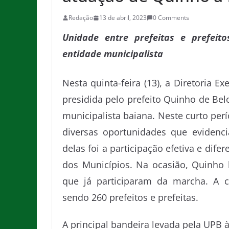
Redação
13 de abril, 2023
0 Comments
Unidade entre prefeitas e prefeit
entidade municipalista
Nesta quinta-feira (13), a Diretoria E
presidida pelo prefeito Quinho de Be
municipalista baiana. Neste curto per
diversas oportunidades que evidenci
delas foi a participação efetiva e dif
dos Municípios. Na ocasião, Quinho
que já participaram da marcha. A c
sendo 260 prefeitos e prefeitas.
A principal bandeira levada pela UPB 