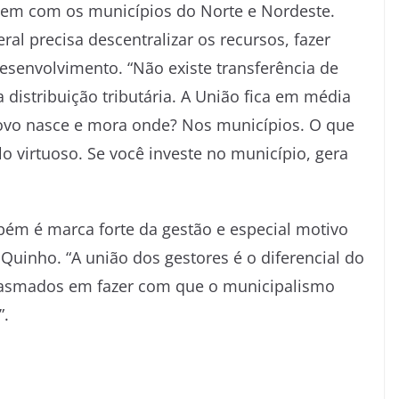
l tem com os municípios do Norte e Nordeste.
al precisa descentralizar os recursos, fazer
esenvolvimento. “Não existe transferência de
istribuição tributária. A União fica em média
povo nasce e mora onde? Nos municípios. O que
lo virtuoso. Se você investe no município, gera
bém é marca forte da gestão e especial motivo
Quinho. “A união dos gestores é o diferencial do
iasmados em fazer com que o municipalismo
”.