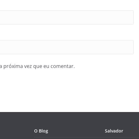
a próxima vez que eu comentar.
O Blog
Salvador