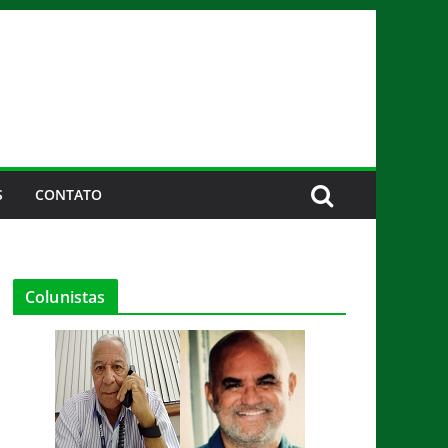
S
CONTATO
Colunistas