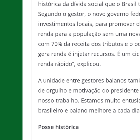
histórica da dívida social que o Brasi
Segundo o gestor, o novo governo feder
investimentos locais, para promover d
renda para a população sem uma nova d
com 70% da receita dos tributos e o 
gera renda é injetar recursos. É um cic
renda rápido”, explicou.
A unidade entre gestores baianos tam
de orgulho e motivação do presidente 
nosso trabalho. Estamos muito entus
brasileiro e baiano melhore a cada dia
Posse histórica