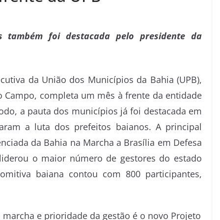
os também foi destacada pelo presidente da
xecutiva da União dos Municípios da Bahia (UPB),
lo Campo, completa um mês à frente da entidade
íodo, a pauta dos municípios já foi destacada em
aram a luta dos prefeitos baianos. A principal
erenciada da Bahia na Marcha a Brasília em Defesa
 liderou o maior número de gestores do estado
omitiva baiana contou com 800 participantes,
à marcha e prioridade da gestão é o novo Projeto