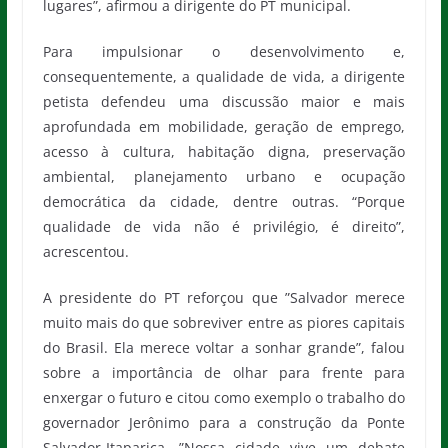
lugares”, afirmou a dirigente do PT municipal.
Para impulsionar o desenvolvimento e,
consequentemente, a qualidade de vida, a dirigente
petista defendeu uma discussão maior e mais
aprofundada em mobilidade, geração de emprego,
acesso à cultura, habitação digna, preservação
ambiental, planejamento urbano e ocupação
democrática da cidade, dentre outras. “Porque
qualidade de vida não é privilégio, é direito”,
acrescentou.
A presidente do PT reforçou que ”Salvador merece
muito mais do que sobreviver entre as piores capitais
do Brasil. Ela merece voltar a sonhar grande”, falou
sobre a importância de olhar para frente para
enxergar o futuro e citou como exemplo o trabalho do
governador Jerônimo para a construção da Ponte
Salvador-Itaparica. ”Nossa cidade vive um debate