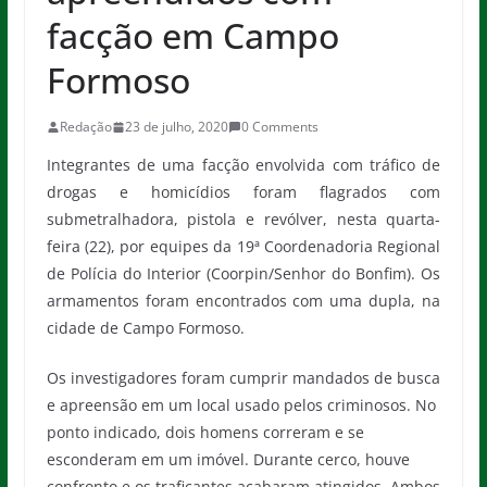
facção em Campo
Formoso
Redação
23 de julho, 2020
0 Comments
Integrantes de uma facção envolvida com tráfico de
drogas e homicídios foram flagrados com
submetralhadora, pistola e revólver, nesta quarta-
feira (22), por equipes da 19ª Coordenadoria Regional
de Polícia do Interior (Coorpin/Senhor do Bonfim). Os
armamentos foram encontrados com uma dupla, na
cidade de Campo Formoso.
Os investigadores foram cumprir mandados de busca
e apreensão em um local usado pelos criminosos. No
ponto indicado, dois homens correram e se
esconderam em um imóvel. Durante cerco, houve
confronto e os traficantes acabaram atingidos. Ambos