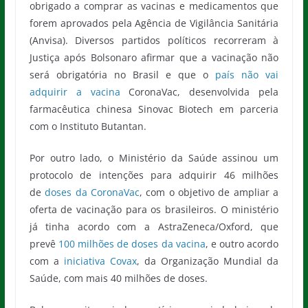
obrigado a comprar as vacinas e medicamentos que
forem aprovados pela Agência de Vigilância Sanitária
(Anvisa). Diversos partidos políticos recorreram à
Justiça após Bolsonaro afirmar que a vacinação não
será obrigatória no Brasil e que o
país não vai
adquirir a vacina
CoronaVac, desenvolvida pela
farmacêutica chinesa Sinovac Biotech em parceria
com o Instituto Butantan.
Por outro lado, o Ministério da Saúde assinou um
protocolo de intenções para adquirir 46 milhões
de
doses da CoronaVac
, com o objetivo de ampliar a
oferta de vacinação para os brasileiros. O ministério
já tinha acordo com a AstraZeneca/Oxford, que
prevê
100 milhões de doses da vacina
, e outro acordo
com a
iniciativa Covax
, da Organização Mundial da
Saúde, com mais 40 milhões de doses.