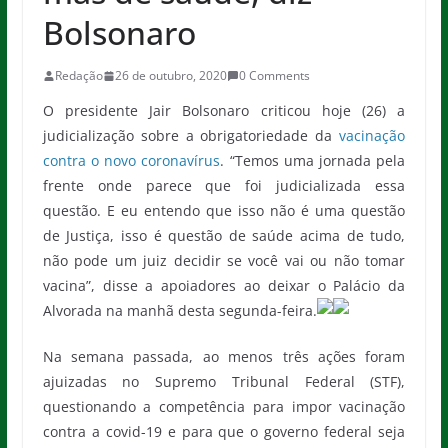
Bolsonaro
Redação
26 de outubro, 2020
0 Comments
O presidente Jair Bolsonaro criticou hoje (26) a
judicialização sobre a obrigatoriedade da
vacinação
contra o novo coronavírus
. “Temos uma jornada pela
frente onde parece que foi judicializada essa
questão. E eu entendo que isso não é uma questão
de Justiça, isso é questão de saúde acima de tudo,
não pode um juiz decidir se você vai ou não tomar
vacina”, disse a apoiadores ao deixar o Palácio da
Alvorada na manhã desta segunda-feira.
Na semana passada, ao menos três ações foram
ajuizadas no Supremo Tribunal Federal (STF),
questionando a competência para impor vacinação
contra a covid-19 e para que o governo federal seja