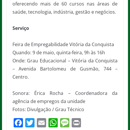
oferecendo mais de 60 cursos nas áreas de
saúde, tecnologia, indústria, gestão e negócios.
Serviço
Feira de Empregabilidade Vitória da Conquista
Quando: 9 de maio, quinta-feira, 9h às 16h
Onde: Grau Educacional – Vitória da Conquista
– Avenida Bartolomeu de Gusmão, 744 –
Centro.
Sonora: Érica Rocha – Coordenadora da
agência de empregos da unidade
Fotos: Divulgação / Grau Técnico
F
T
E
W
M
Pr