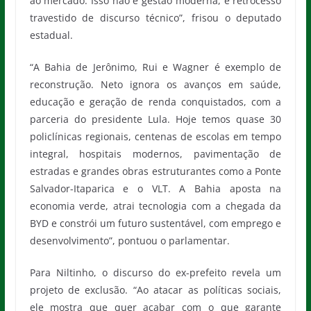
ao mercado. Isso não é gestão moderna, é retrocesso
travestido de discurso técnico”, frisou o deputado
estadual.
“A Bahia de Jerônimo, Rui e Wagner é exemplo de
reconstrução. Neto ignora os avanços em saúde,
educação e geração de renda conquistados, com a
parceria do presidente Lula. Hoje temos quase 30
policlínicas regionais, centenas de escolas em tempo
integral, hospitais modernos, pavimentação de
estradas e grandes obras estruturantes como a Ponte
Salvador-Itaparica e o VLT. A Bahia aposta na
economia verde, atrai tecnologia com a chegada da
BYD e constrói um futuro sustentável, com emprego e
desenvolvimento”, pontuou o parlamentar.
Para Niltinho, o discurso do ex-prefeito revela um
projeto de exclusão. “Ao atacar as políticas sociais,
ele mostra que quer acabar com o que garante