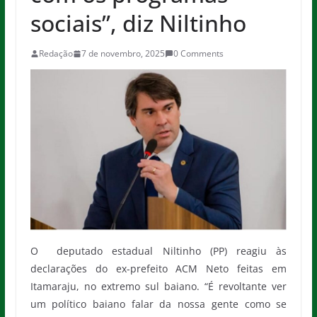
sociais”, diz Niltinho
Redação
7 de novembro, 2025
0 Comments
O deputado estadual Niltinho (PP) reagiu às
declarações do ex-prefeito ACM Neto feitas em
Itamaraju, no extremo sul baiano. “É revoltante ver
um político baiano falar da nossa gente como se