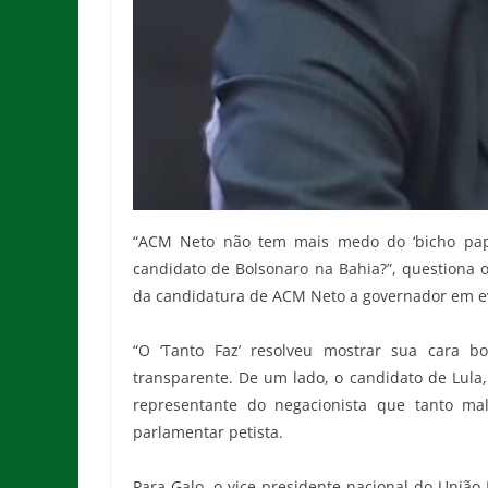
“ACM Neto não tem mais medo do ‘bicho papã
candidato de Bolsonaro na Bahia?”, questiona 
da candidatura de ACM Neto a governador em eve
“O ‘Tanto Faz’ resolveu mostrar sua cara b
transparente. De um lado, o candidato de Lula,
representante do negacionista que tanto mal
parlamentar petista.
Para Galo, o vice-presidente nacional do União 