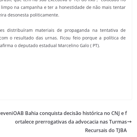
r limpo na campanha e ter a honestidade de não mais tentar
eira desonesta politicamente.
es distribuíram materiais de propaganda na tentativa de
om o resultado das urnas. Ficou feio porque a política de
afirma o deputado estadual Marcelino Galo ( PT).
reveni
OAB Bahia conquista decisão histórica no CNJ e f
ortalece prerrogativas da advocacia nas Turmas
Recursais do TJBA