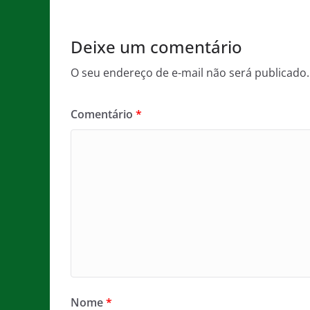
o
p
k
Deixe um comentário
O seu endereço de e-mail não será publicado.
Comentário
*
Nome
*