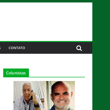
S
CONTATO
Colunistas