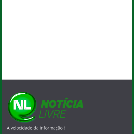
A velocidade da informação !