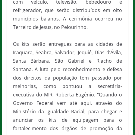
com veículo, televisão, bebedouro e
refrigerador, que serão distribuídos em oito
municípios baianos. A cerimônia ocorreu no
Terreiro de Jesus, no Pelourinho.
Os kits serão entregues para as cidades de
Iraquara, Seabra, Salvador, Jequié, Dias d’Ávila,
Santa Bárbara, São Gabriel e Riacho de
Santana. A luta pelo reconhecimento e defesa
dos direitos da população tem passado por
melhorias, como pontuou a secretária-
executiva do MIR, Roberta Eugênio. “Quando o
Governo Federal vem até aqui, através do
Ministério da Igualdade Racial, para chegar e
anunciar os kits de equipagem para o
fortalecimento dos órgãos de promoção da