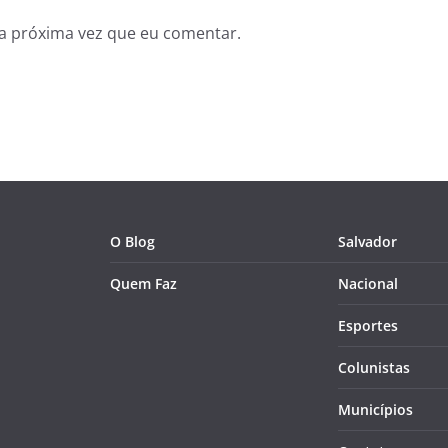
a próxima vez que eu comentar.
O Blog
Salvador
Quem Faz
Nacional
Esportes
Colunistas
Municípios