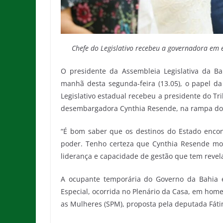
Chefe do Legislativo recebeu a governadora em 
O presidente da Assembleia Legislativa da B
manhã desta segunda-feira (13.05), o papel da
Legislativo estadual recebeu a presidente do Tri
desembargadora Cynthia Resende, na rampa do 
“É bom saber que os destinos do Estado enco
poder. Tenho certeza que Cynthia Resende mos
liderança e capacidade de gestão que tem revela
A ocupante temporária do Governo da Bahia es
Especial, ocorrida no Plenário da Casa, em home
as Mulheres (SPM), proposta pela deputada Fáti