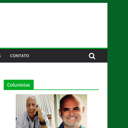
S
CONTATO
Colunistas