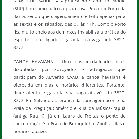
STAND UP PADDLE – A prática do Stand Up Paddle
(SUP) tem como palco a prazerosa Praia do Porto da
Barra, sendo que o agendamento é feito apenas para
as sextas e os sábados, das 07 às 11h. Como o Porto
fica muito cheio aos domingos inviabiliza a prática do
esporte. Fique ligado e garanta sua vaga pelo 3327-
8777.
CANOA HAVAIANA – Uma das modalidades mais
disputadas por advogados e advogados que
participam do ADVerão CAAB, a canoa havaiana é
oferecida em dias e horários diferentes. Portanto,
fique atento e garanta sua vaga através do 3327-
8777. Em Salvador, a prática da canoagem ocorre na
Praia da Preguiça/Comércio e Rua da Música/Itapuã
(antiga Rua K). Já em Lauro de Freitas o ponto de
concentração é a Praia de Buraquinho. Confira dias e
horários abaixo.