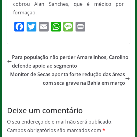
cobrou Alan Sanches, que é médico por
formação.
F
T
E
W
M
Pr
a
w
m
h
e
in
c
itt
ai
at
ss
t
e
er
l
s
a
Para população não perder Amarelinhos, Carolino
b
A
g
defende apoio ao segmento
o
p
e
Monitor de Secas aponta forte redução das áreas
o
p
com seca grave na Bahia em março
k
Deixe um comentário
O seu endereço de e-mail não será publicado.
Campos obrigatórios são marcados com
*