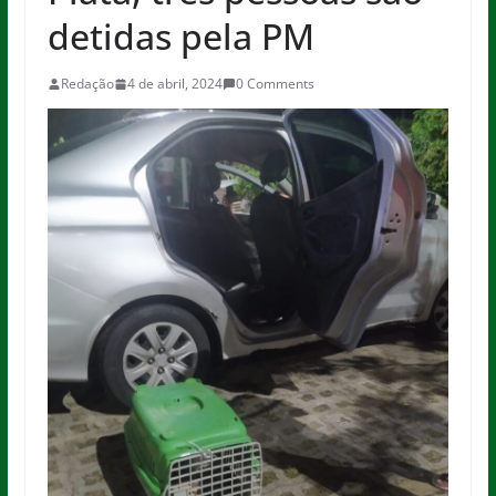
detidas pela PM
Redação
4 de abril, 2024
0 Comments