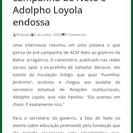
Adolpho Loyola
endossa
Redação
3 de junho, 2026
0 Comments
Uma internauta resumiu em uma palavra o que
pensa da pré-campanha de ACM Neto ao governo da
Bahia: arrogância. O comentário, publicado nas redes
sociais após o ex-prefeito de Salvador declarar, em
evento da Fundação Índigo, que quer “humilhar
Jerônimo”, viralizou e chegou aos ouvidos do
secretário estadual de Relações Institucionais,
Adolpho Loyola, que não hesitou: “Ela acertou em
cheio. É exatamente isso.”
Para o secretário do governo, a fala de Neto no
evento sobre educação promovido pela fundação que
ele preside escancarou uma característica que,