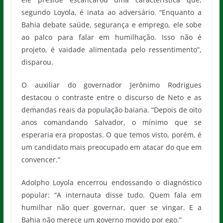
segundo Loyola, é inata ao adversário. “Enquanto a
Bahia debate saúde, segurança e emprego, ele sobe
ao palco para falar em humilhação. Isso não é
projeto, é vaidade alimentada pelo ressentimento”,
disparou.
O auxiliar do governador Jerônimo Rodrigues
destacou o contraste entre o discurso de Neto e as
demandas reais da população baiana. “Depois de oito
anos comandando Salvador, o mínimo que se
esperaria era propostas. O que temos visto, porém, é
um candidato mais preocupado em atacar do que em
convencer.”
Adolpho Loyola encerrou endossando o diagnóstico
popular: “A internauta disse tudo. Quem fala em
humilhar não quer governar, quer se vingar. E a
Bahia não merece um governo movido por ego.”