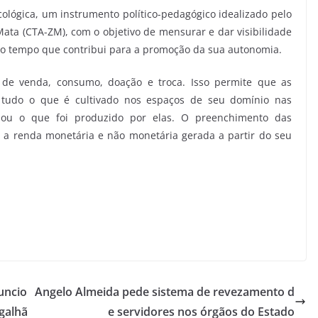
lógica, um instrumento político-pedagógico idealizado pelo
Mata (CTA-ZM), com o objetivo de mensurar e dar visibilidade
mo tempo que contribui para a promoção da sua autonomia.
 de venda, consumo, doação e troca. Isso permite que as
 tudo o que é cultivado nos espaços de seu domínio nas
r, ou o que foi produzido por elas. O preenchimento das
r a renda monetária e não monetária gerada a partir do seu
uncio
Angelo Almeida pede sistema de revezamento d
galhã
e servidores nos órgãos do Estado