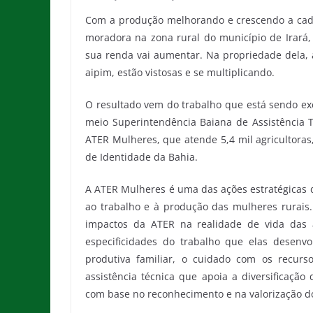
Com a produção melhorando e crescendo a cada d
moradora na zona rural do município de Irará, 
sua renda vai aumentar. Na propriedade dela, a
aipim, estão vistosas e se multiplicando.
O resultado vem do trabalho que está sendo exe
meio Superintendência Baiana de Assistência T
ATER Mulheres, que atende 5,4 mil agricultoras
de Identidade da Bahia.
A ATER Mulheres é uma das ações estratégicas d
ao trabalho e à produção das mulheres rurais.
impactos da ATER na realidade de vida das a
especificidades do trabalho que elas desenvo
produtiva familiar, o cuidado com os recur
assistência técnica que apoia a diversificaçã
com base no reconhecimento e na valorização do