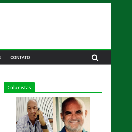
S
CONTATO
Colunistas