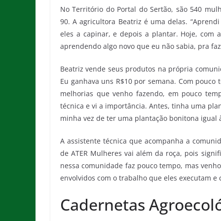
No Território do Portal do Sertão, são 540 mu
90. A agricultora Beatriz é uma delas. “Aprend
eles a capinar, e depois a plantar. Hoje, com 
aprendendo algo novo que eu não sabia, pra faz
Beatriz vende seus produtos na própria comunid
Eu ganhava uns R$10 por semana. Com pouco te
melhorias que venho fazendo, em pouco temp
técnica e vi a importância. Antes, tinha uma pla
minha vez de ter uma plantação bonitona igual à
A assistente técnica que acompanha a comunida
de ATER Mulheres vai além da roça, pois signi
nessa comunidade faz pouco tempo, mas venho
envolvidos com o trabalho que eles executam e c
Cadernetas Agroecol