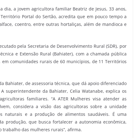
ia, a jovem agricultora familiar Beatriz de Jesus, 33 anos,
Território Portal do Sertão, acredita que em pouco tempo a
lface, coentro, entre outras hortaliças, além de mandioca e
cutado pela Secretaria de Desenvolvimento Rural (SDR), por
écnica e Extensão Rural (Bahiater), com a chamada pública
, em comunidades rurais de 60 municípios, de 11 Territórios
a Bahiater, de assessoria técnica, que dá apoio diferenciado
 A superintendente da Bahiater, Celia Watanabe, explica os
gricultoras familiares. “A ATER Mulheres visa atender as
lvem, considera a visão das agricultoras sobre a unidade
sos naturais e a produção de alimentos saudáveis. É uma
o da produção, que busca fortalecer a autonomia econômica,
 trabalho das mulheres rurais”, afirma.