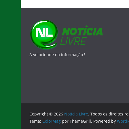
A velocidade da informação !
Copyright © 2026
Notícia Livre
. Todos os direitos r
Tema:
ColorMag
por ThemeGrill. Powered by
WordP