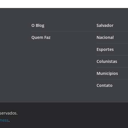
O Blog
Salvador
Quem Faz
Nacional
Esportes
Colunistas
Municípios
Contato
eservados.
ress
.