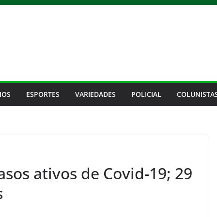
IOS
ESPORTES
VARIEDADES
POLICIAL
COLUNISTA
asos ativos de Covid-19; 29
s