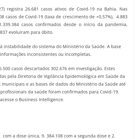
27) registra 26.681 casos ativos de Covid-19 na Bahia. Nas
8 casos de Covid-19 (taxa de crescimento de +0,57%), 4.883
1.339.384 casos confirmados desde o início da pandemia,
837 evoluiram para óbito.
à instabilidade do sistema do Ministério da Saúde. A base
 informações inconsistentes ou incompletas.
5.500 casos descartados 302.676 em investigação. Estes
das pela Diretoria de Vigilância Epidemiológica em Saúde da
s municipais e as bases de dados do Ministério da Saúde até
8 profissionais da saúde foram confirmados para Covid-19.
acesse o Business Intelligence.
 com a dose única, 9. 384.108 com a segunda dose e 2.