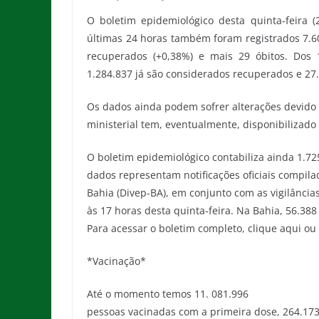
O boletim epidemiológico desta quinta-feira (
últimas 24 horas também foram registrados 7.60
recuperados (+0,38%) e mais 29 óbitos. Dos 
1.284.837 já são considerados recuperados e 27.
Os dados ainda podem sofrer alterações devido 
ministerial tem, eventualmente, disponibilizado
O boletim epidemiológico contabiliza ainda 1.72
dados representam notificações oficiais compila
Bahia (Divep-BA), em conjunto com as vigilância
às 17 horas desta quinta-feira. Na Bahia, 56.38
Para acessar o boletim completo, clique aqui ou 
*Vacinação*
Até o momento temos 11. 081.996
pessoas vacinadas com a primeira dose, 264.173