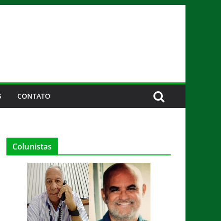
S
CONTATO
Colunistas