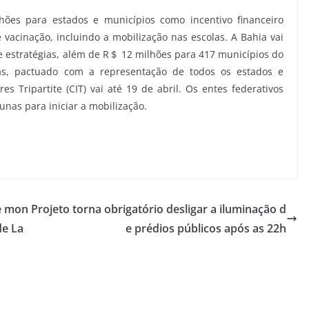
ões para estados e municípios como incentivo financeiro
 vacinação, incluindo a mobilização nas escolas. A Bahia vai
 estratégias, além de R＄ 12 milhões para 417 municípios do
las, pactuado com a representação de todos os estados e
s Tripartite (CIT) vai até 19 de abril. Os entes federativos
nas para iniciar a mobilização.
e mon
Projeto torna obrigatório desligar a iluminação d
de La
e prédios públicos após as 22h