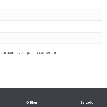
a próxima vez que eu comentar.
O Blog
Salvador