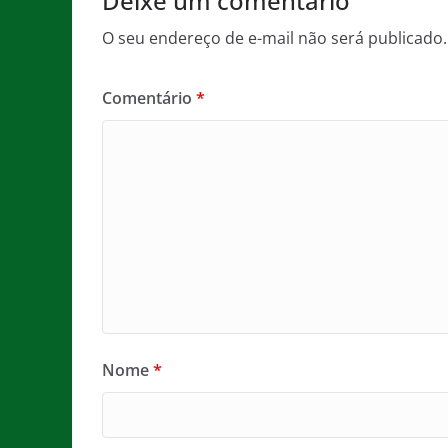
Deixe um comentário
O seu endereço de e-mail não será publicado.
Comentário
*
Nome
*