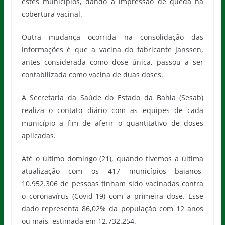
estes municípios, dando a impressão de queda na
cobertura vacinal.
Outra mudança ocorrida na consolidação das
informações é que a vacina do fabricante Janssen,
antes considerada como dose única, passou a ser
contabilizada como vacina de duas doses.
A Secretaria da Saúde do Estado da Bahia (Sesab)
realiza o contato diário com as equipes de cada
município a fim de aferir o quantitativo de doses
aplicadas.
Até o último domingo (21), quando tivemos a última
atualização com os 417 municípios baianos,
10.952.306 de pessoas tinham sido vacinadas contra
o coronavírus (Covid-19) com a primeira dose. Esse
dado representa 86,02% da população com 12 anos
ou mais, estimada em 12.732.254.