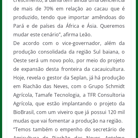
crescimento, a Bahia tem ainda uma deficiência
de mais de 70% em relação ao cacau que é
produzido, tendo que importar amêndoas do
Pará e de países da África e Ásia. Queremos
mudar este cenário”, afirma Leão.
De acordo com o vice-governador, além da
produção consolidada da região Sul baiana, o
Oeste será um novo polo, por meio do projeto
de expansão desta fronteira da cacauicultura.
Hoje, revela o gestor da Seplan, já há produção
em Riachão das Neves, com o Grupo Schmidt
Agrícola, Tamafe Tecnologia, a TFR Consultoria
Agrícola, que estão implantando o projeto da
BioBrasil, com um viveiro que já possui 120 mil
mudas que vai fomentar a produção na região.
“Temos também o empenho do secretário de