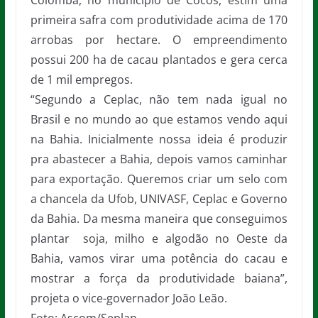
Colomba, no município de Cocos, estim uma
primeira safra com produtividade acima de 170
arrobas por hectare. O empreendimento
possui 200 ha de cacau plantados e gera cerca
de 1 mil empregos.
“Segundo a Ceplac, não tem nada igual no
Brasil e no mundo ao que estamos vendo aqui
na Bahia. Inicialmente nossa ideia é produzir
pra abastecer a Bahia, depois vamos caminhar
para exportação. Queremos criar um selo com
a chancela da Ufob, UNIVASF, Ceplac e Governo
da Bahia. Da mesma maneira que conseguimos
plantar soja, milho e algodão no Oeste da
Bahia, vamos virar uma potência do cacau e
mostrar a força da produtividade baiana”,
projeta o vice-governador João Leão.