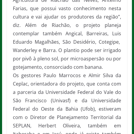
Agricultura de Riachão das Neves, Antelmo
Farias, que possui vasto conhecimento nesta
cultura e vai ajudar os produtores da região”,
diz. Além de Riachão, o projeto planeja
contemplar também Angical, Barreiras, Luis
Eduardo Magalhães, São Desidério, Cotegipe,
Wanderley e Barra. O plantio pode ser irrigado
por pivô à pleno sol, por microaspersão ou por
gotejamento, consorciado com banana.
Os gestores Paulo Marrocos e Almir Silva da
Ceplac, orientadora do projeto, que conta com
a parceria da Universidade Federal do Vale do
São Francisco (Univasf) e da Universidade
Federal do Oeste da Bahia (Ufob), estiveram
com o Diretor de Planejamento Territorial da
SEPLAN, Herbert Oliveira, também em