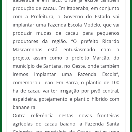
Itaberaba e em Iaçú, onde já existe também
produção de cacau. Em Itaberaba, em conjunto
com a Prefeitura, o Governo do Estado vai
implantar uma Fazenda Escola Modelo, que vai
produzir mudas de cacau para pequenos
produtores da região. “O prefeito Ricardo
Mascarenhas está entusiasmado com o
projeto, assim como o prefeito Marcão, do
município de Santana, no Oeste, onde também
iremos implantar uma Fazenda Escola”,
comemorou Leão. Em Barra, o plantio de 100
ha de cacau vai ter irrigação por pivô central,
espaldeira, gotejamento e plantio híbrido com
bananeira.
Outra referência nestas novas fronteiras
agrícolas do cacau baiano, a Fazenda Santa