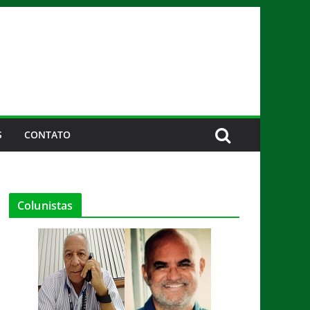
S
CONTATO
Colunistas