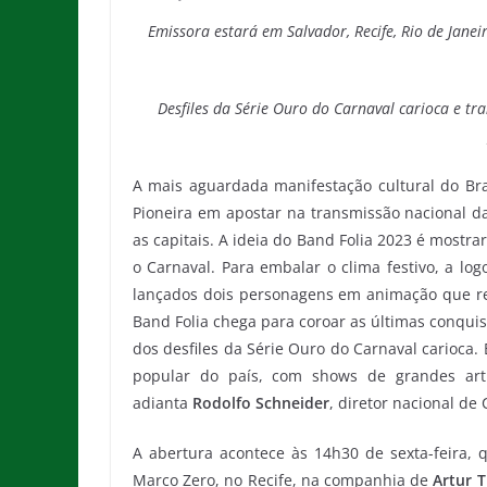
Emissora estará em Salvador, Recife, Rio de Janei
Desfiles da Série Ouro do Carnaval carioca e t
A mais aguardada manifestação cultural do Brasi
Pioneira em apostar na transmissão nacional d
as capitais. A ideia do Band Folia 2023 é mostra
o Carnaval. Para embalar o clima festivo, a l
lançados dois personagens em animação que rep
Band Folia chega para coroar as últimas conquis
dos desfiles da Série Ouro do Carnaval carioca
popular do país, com shows de grandes arti
adianta
Rodolfo Schneider
, diretor nacional d
A abertura acontece às 14h30 de sexta-feira,
Marco Zero, no Recife, na companhia de
Artur T