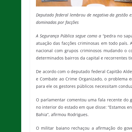
Deputado federal lembrou de negativa da gestão 
dominadas por facções
A Segurança Pública segue como a “
pedra no sapa
atuação das facções criminosas em todo país.
nacional com grupos criminosos mudando o co
determinados bairros da capital e recorrentes ti
De acordo com o deputado federal Capitão Alde
e Combate ao Crime Organizado, o problema en
para ele os gestores públicos necessitam condu
O parlamentar comentou uma fala recente do g
no interior do estado em que disse: “Estamos e
Bahia”, afirmou Rodrigues.
O militar baiano rechaçou a afirmação do go