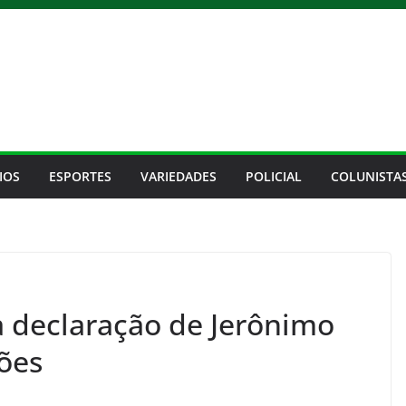
IOS
ESPORTES
VARIEDADES
POLICIAL
COLUNISTA
a declaração de Jerônimo
ões