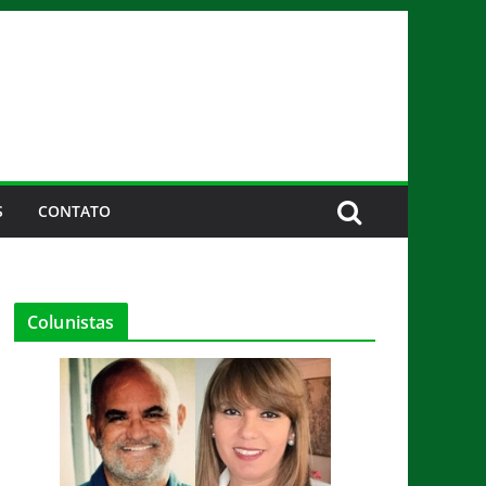
S
CONTATO
Colunistas