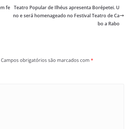
em fe
Teatro Popular de Ilhéus apresenta Borépetei. U
no e será homenageado no Festival Teatro de Ca
bo a Rabo
Campos obrigatórios são marcados com
*