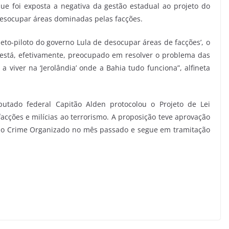
ue foi exposta a negativa da gestão estadual ao projeto do
 desocupar áreas dominadas pelas facções.
eto-piloto do governo Lula de desocupar áreas de facções’, o
 está, efetivamente, preocupado em resolver o problema das
 viver na ‘Jerolândia’ onde a Bahia tudo funciona”, alfineta
utado federal Capitão Alden protocolou o Projeto de Lei
acções e milícias ao terrorismo. A proposição teve aprovação
ao Crime Organizado no mês passado e segue em tramitação