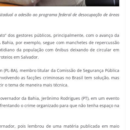
estadual a adesão ao programa federal de desocupação de áreas
to” dos gestores públicos, principalmente, com o avanço da
 A Bahia, por exemplo, segue com manchetes de repercussão
tidiano da população com ônibus deixando de circular em
roteios em Salvador.
n (PL-BA), membro titular da Comissão de Segurança Pública
volvendo as facções criminosas no Brasil tem solução, mas
zir o tema de maneira mais técnica.
overnador da Bahia, Jerônimo Rodrigues (PT), em um evento
nfrentando o crime organizado para que não tenha espaço na
vernador, pois lembrou de uma matéria publicada em maio