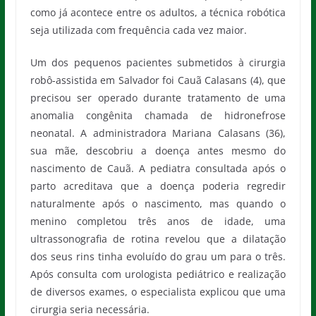
como já acontece entre os adultos, a técnica robótica
seja utilizada com frequência cada vez maior.
Um dos pequenos pacientes submetidos à cirurgia
robô-assistida em Salvador foi Cauã Calasans (4), que
precisou ser operado durante tratamento de uma
anomalia congênita chamada de hidronefrose
neonatal. A administradora Mariana Calasans (36),
sua mãe, descobriu a doença antes mesmo do
nascimento de Cauã. A pediatra consultada após o
parto acreditava que a doença poderia regredir
naturalmente após o nascimento, mas quando o
menino completou três anos de idade, uma
ultrassonografia de rotina revelou que a dilatação
dos seus rins tinha evoluído do grau um para o três.
Após consulta com urologista pediátrico e realização
de diversos exames, o especialista explicou que uma
cirurgia seria necessária.