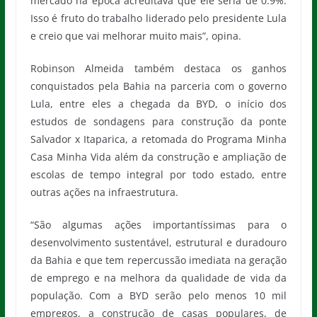
mercado na época acreditava que ele seria de 0.9%.
Isso é fruto do trabalho liderado pelo presidente Lula
e creio que vai melhorar muito mais”, opina.
Robinson Almeida também destaca os ganhos
conquistados pela Bahia na parceria com o governo
Lula, entre eles a chegada da BYD, o início dos
estudos de sondagens para construção da ponte
Salvador x Itaparica, a retomada do Programa Minha
Casa Minha Vida além da construção e ampliação de
escolas de tempo integral por todo estado, entre
outras ações na infraestrutura.
“São algumas ações importantíssimas para o
desenvolvimento sustentável, estrutural e duradouro
da Bahia e que tem repercussão imediata na geração
de emprego e na melhora da qualidade de vida da
população. Com a BYD serão pelo menos 10 mil
empregos, a construção de casas populares, de