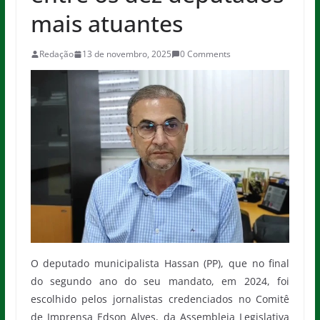
mais atuantes
Redação
13 de novembro, 2025
0 Comments
O deputado municipalista Hassan (PP), que no final
do segundo ano do seu mandato, em 2024, foi
escolhido pelos jornalistas credenciados no Comitê
de Imprensa Edson Alves, da Assembleia Legislativa