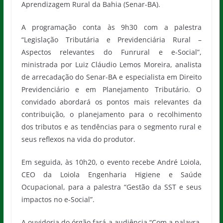
Aprendizagem Rural da Bahia (Senar-BA).
A programação conta às 9h30 com a palestra
“Legislação Tributária e Previdenciária Rural –
Aspectos relevantes do Funrural e e-Social”,
ministrada por Luiz Cláudio Lemos Moreira, analista
de arrecadação do Senar-BA e especialista em Direito
Previdenciário e em Planejamento Tributário. O
convidado abordará os pontos mais relevantes da
contribuição, o planejamento para o recolhimento
dos tributos e as tendências para o segmento rural e
seus reflexos na vida do produtor.
Em seguida, às 10h20, o evento recebe André Loiola,
CEO da Loiola Engenharia Higiene e Saúde
Ocupacional, para a palestra “Gestão da SST e seus
impactos no e-Social”.
A ouvidoria do órgão fará a audiência “Com a palavra,