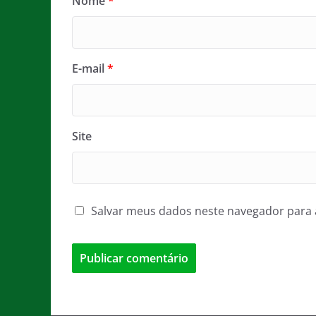
Nome
*
E-mail
*
Site
Salvar meus dados neste navegador para 