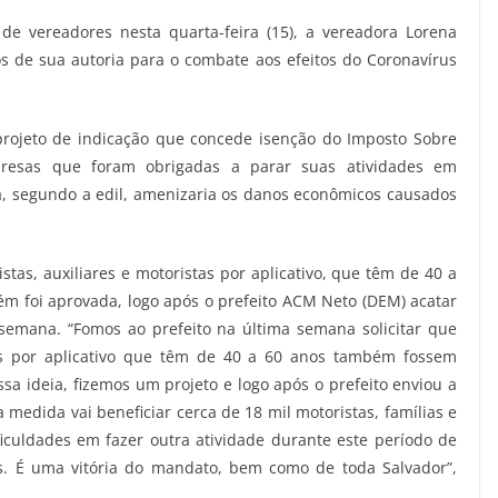
e vereadores nesta quarta-feira (15), a vereadora Lorena
s de sua autoria para o combate aos efeitos do Coronavírus
rojeto de indicação que concede isenção do Imposto Sobre
presas que foram obrigadas a parar suas atividades em
 segundo a edil, amenizaria os danos econômicos causados
tas, auxiliares e motoristas por aplicativo, que têm de 40 a
m foi aprovada, logo após o prefeito ACM Neto (DEM) acatar
 semana. “Fomos ao prefeito na última semana solicitar que
tas por aplicativo que têm de 40 a 60 anos também fossem
ssa ideia, fizemos um projeto e logo após o prefeito enviou a
medida vai beneficiar cerca de 18 mil motoristas, famílias e
culdades em fazer outra atividade durante este período de
. É uma vitória do mandato, bem como de toda Salvador”,