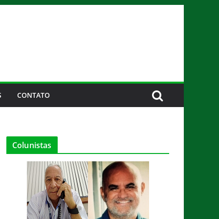
S
CONTATO
Colunistas