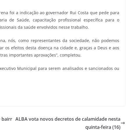
ena foi a indicação ao governador Rui Costa que pede para
a de Saúde, capacitação profissional específica para o
issionais da saúde envolvidos nesse trabalho.
ena, nós, como representantes da sociedade, não podemos
zar os efeitos desta doença na cidade e, graças a Deus e aos
tras importantes aprovações”, completou.
xecutivo Municipal para serem analisados e sancionados ou
 bairr
ALBA vota novos decretos de calamidade nesta
quinta-feira (16)