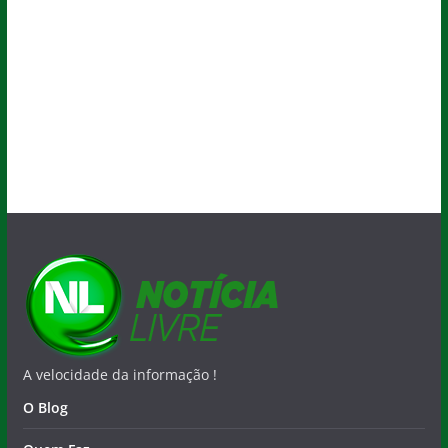
A velocidade da informação !
O Blog
Quem Faz
Salvador