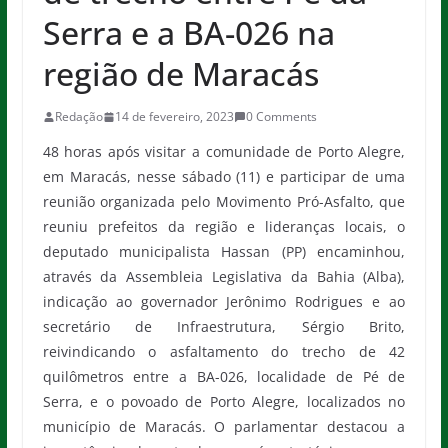
Serra e a BA-026 na
região de Maracás
Redação
14 de fevereiro, 2023
0 Comments
48 horas após visitar a comunidade de Porto Alegre,
em Maracás, nesse sábado (11) e participar de uma
reunião organizada pelo Movimento Pró-Asfalto, que
reuniu prefeitos da região e lideranças locais, o
deputado municipalista Hassan (PP) encaminhou,
através da Assembleia Legislativa da Bahia (Alba),
indicação ao governador Jerônimo Rodrigues e ao
secretário de Infraestrutura, Sérgio Brito,
reivindicando o asfaltamento do trecho de 42
quilômetros entre a BA-026, localidade de Pé de
Serra, e o povoado de Porto Alegre, localizados no
município de Maracás. O parlamentar destacou a