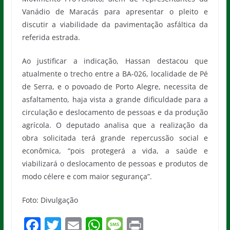
Vanádio de Maracás para apresentar o pleito e
discutir a viabilidade da pavimentação asfáltica da
referida estrada.
Ao justificar a indicação, Hassan destacou que
atualmente o trecho entre a BA-026, localidade de Pé
de Serra, e o povoado de Porto Alegre, necessita de
asfaltamento, haja vista a grande dificuldade para a
circulação e deslocamento de pessoas e da produção
agrícola. O deputado analisa que a realização da
obra solicitada terá grande repercussão social e
econômica, “pois protegerá a vida, a saúde e
viabilizará o deslocamento de pessoas e produtos de
modo célere e com maior segurança”.
Foto: Divulgação
F
T
E
W
M
Pr