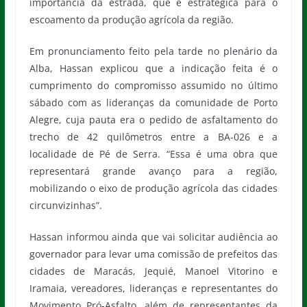
importância da estrada, que é estratégica para o
escoamento da produção agrícola da região.
Em pronunciamento feito pela tarde no plenário da
Alba, Hassan explicou que a indicação feita é o
cumprimento do compromisso assumido no último
sábado com as lideranças da comunidade de Porto
Alegre, cuja pauta era o pedido de asfaltamento do
trecho de 42 quilômetros entre a BA-026 e a
localidade de Pé de Serra. “Essa é uma obra que
representará grande avanço para a região,
mobilizando o eixo de produção agrícola das cidades
circunvizinhas”.
Hassan informou ainda que vai solicitar audiência ao
governador para levar uma comissão de prefeitos das
cidades de Maracás, Jequié, Manoel Vitorino e
Iramaia, vereadores, lideranças e representantes do
Movimento Pró-Asfalto, além de representantes da