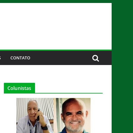
S
CONTATO
Colunistas