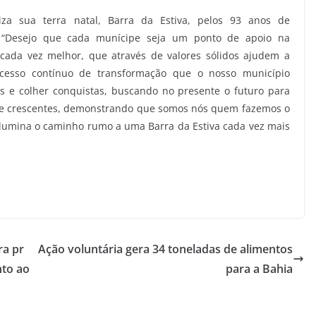
a sua terra natal, Barra da Estiva, pelos 93 anos de
5). “Desejo que cada munícipe seja um ponto de apoio na
cada vez melhor, que através de valores sólidos ajudem a
ocesso contínuo de transformação que o nosso município
s e colher conquistas, buscando no presente o futuro para
e crescentes, demonstrando que somos nós quem fazemos o
lumina o caminho rumo a uma Barra da Estiva cada vez mais
ra pr
Ação voluntária gera 34 toneladas de alimentos
nto ao
para a Bahia