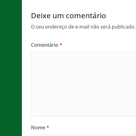
k
Deixe um comentário
O seu endereço de e-mail não será publicado.
Comentário
*
Nome
*