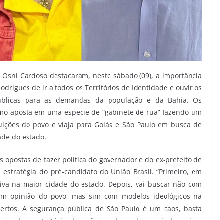
 Osni Cardoso destacaram, neste sábado (09), a importância
drigues de ir a todos os Territórios de Identidade e ouvir os
públicas para as demandas da população e da Bahia. Os
mo aposta em uma espécie de “gabinete de rua” fazendo um
uições do povo e viaja para Goiás e São Paulo em busca de
ade do estado.
 opostas de fazer política do governador e do ex-prefeito de
 estratégia do pré-candidato do União Brasil. “Primeiro, em
tiva na maior cidade do estado. Depois, vai buscar não com
com opinião do povo, mas sim com modelos ideológicos na
ertos. A segurança pública de São Paulo é um caos, basta