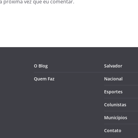
a próxima vez que eu comentar.
O Blog
Salvador
Quem Faz
Nacional
Esportes
Colunistas
Municípios
Contato