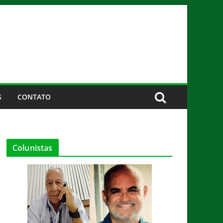
S
CONTATO
Colunistas