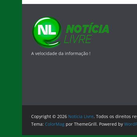
A velocidade da informação !
Copyright © 2026
Notícia Livre
. Todos os direitos r
Tema:
ColorMag
por ThemeGrill. Powered by
WordP