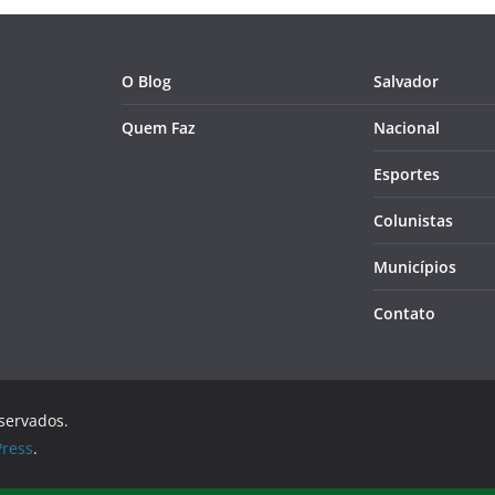
O Blog
Salvador
Quem Faz
Nacional
Esportes
Colunistas
Municípios
Contato
eservados.
ress
.