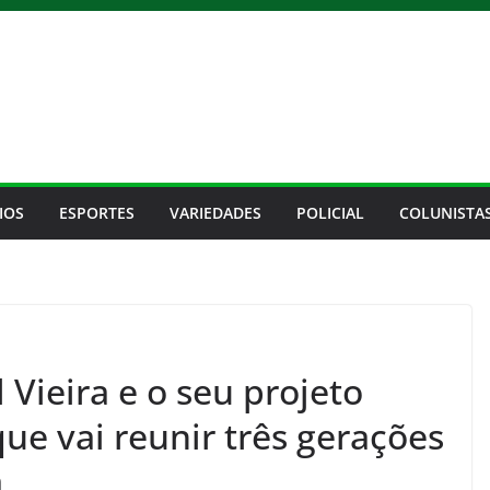
IOS
ESPORTES
VARIEDADES
POLICIAL
COLUNISTA
Vieira e o seu projeto
ue vai reunir três gerações
a