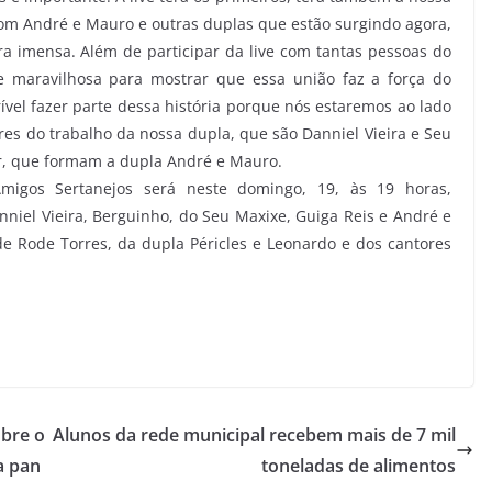
com André e Mauro e outras duplas que estão surgindo agora,
a imensa. Além de participar da live com tantas pessoas do
 maravilhosa para mostrar que essa união faz a força do
el fazer parte dessa história porque nós estaremos ao lado
res do trabalho da nossa dupla, que são Danniel Vieira e Seu
r, que formam a dupla André e Mauro.
migos Sertanejos será neste domingo, 19, às 19 horas,
nniel Vieira, Berguinho, do Seu Maxixe, Guiga Reis e André e
e Rode Torres, da dupla Péricles e Leonardo e dos cantores
bre o
Alunos da rede municipal recebem mais de 7 mil
a pan
toneladas de alimentos