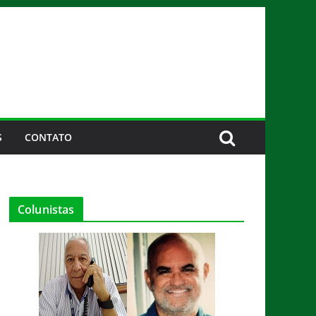
S
CONTATO
Colunistas