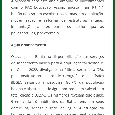
A proposta para este ano é ampliar os investimentos
com o PAC Educação. Assim, aporta mais R$ 1,1
bilhão não só em escolas novas, mas em ampliação,
modernização e reforma de estruturas antigas,
implantação de equipamentos como quadras
poliesportivas, por exemplo.
Água e saneamento
O avanço da Bahia na disponibilização dos serviços
de saneamento básico para a população foi destaque
no Censo 2022, divulgado na última sexta-feira (23),
pelo Instituto Brasileiro de Geografia e Estatística
(IBGE). Segundo a pesquisa, 86,7% da população
baiana é abastecida de água por rede. Em Salvador, o
total chega a 99,5%. Os números revelam que quase
9 em cada 10 habitantes da Bahia tem, em seus
domicílios, acesso à rede de água. A atuação da
Embasa tem sido crucial para o desempenho positivo