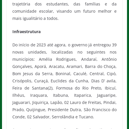
trajetória dos estudantes, das famílias e da
comunidade escolar, visando um futuro melhor e
mais igualitário a todos.
Infraestrutura
Do início de 2023 até agora, o governo já entregou 39
novas unidades, localizadas no seguintes nos
municípios: Amélia Rodrigues, Andaraí, Antônio
Gonçalves, Aporá, Aracatu, Aramari, Barra do Choça,
Bom Jesus da Serra, Boninal, Caculé, Central, Cipó,
Crisópolis, Curaçá, Euclides da Cunha, Dias D’ avila,
Feira de Santana(2), Formosa do Rio Preto, Ibicuí,
Ilhéus, Iraquara, Itabuna, Itaparica, Jaguaripe,
Jaguarari, Jiquiriça, Lapão, 02 Lauro de Freitas, Pindai,
Prado, Quijingue, Presidente Dutra, São Francisco do
Conde, 02 Salvador, Serrolândia e Tucano.