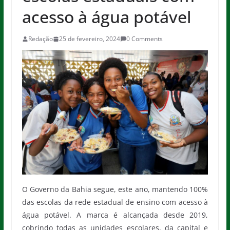
acesso à água potável
Redação
25 de fevereiro, 2024
0 Comments
O Governo da Bahia segue, este ano, mantendo 100%
das escolas da rede estadual de ensino com acesso à
água potável. A marca é alcançada desde 2019,
cobrindo todas as unidades escolares, da capital e