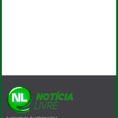
A velocidade da informação !