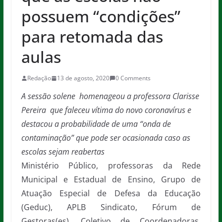
possuem “condições”
para retomada das
aulas
Redação
13 de agosto, 2020
0 Comments
A sessão solene homenageou a professora Clarisse
Pereira que faleceu vítima do novo coronavírus e
destacou a probabilidade de uma “onda de
contaminação” que pode ser ocasionada caso as
escolas sejam reabertas
Ministério Público, professoras da Rede
Municipal e Estadual de Ensino, Grupo de
Atuação Especial de Defesa da Educação
(Geduc), APLB Sindicato, Fórum de
Gestoras(es), Coletivo de Coordenadoras,