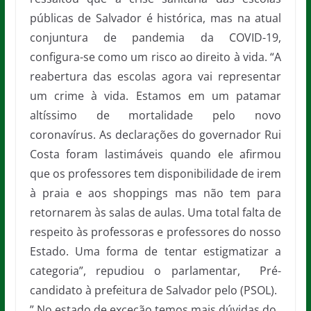
públicas de Salvador é histórica, mas na atual
conjuntura de pandemia da COVID-19,
configura-se como um risco ao direito à vida. “A
reabertura das escolas agora vai representar
um crime à vida. Estamos em um patamar
altíssimo de mortalidade pelo novo
coronavírus. As declarações do governador Rui
Costa foram lastimáveis quando ele afirmou
que os professores tem disponibilidade de irem
à praia e aos shoppings mas não tem para
retornarem às salas de aulas. Uma total falta de
respeito às professoras e professores do nosso
Estado. Uma forma de tentar estigmatizar a
categoria”, repudiou o parlamentar, Pré-
candidato à prefeitura de Salvador pelo (PSOL).
” No estado de exceção temos mais dúvidas do