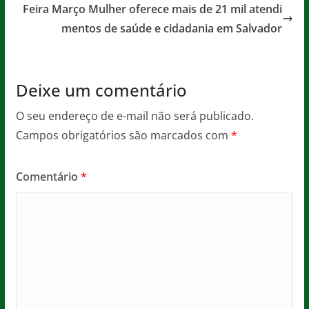
o
p
e
Feira Março Mulher oferece mais de 21 mil atendi
o
p
mentos de saúde e cidadania em Salvador
k
Deixe um comentário
O seu endereço de e-mail não será publicado.
Campos obrigatórios são marcados com
*
Comentário
*