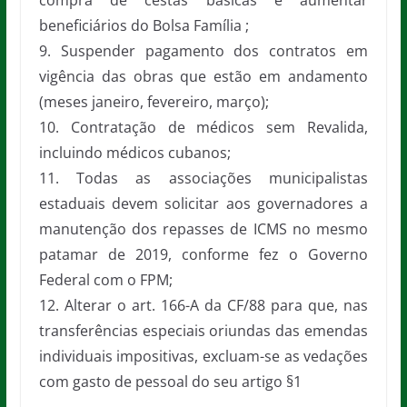
compra de cestas básicas e aumentar
beneficiários do Bolsa Família ;
9. Suspender pagamento dos contratos em
vigência das obras que estão em andamento
(meses janeiro, fevereiro, março);
10. Contratação de médicos sem Revalida,
incluindo médicos cubanos;
11. Todas as associações municipalistas
estaduais devem solicitar aos governadores a
manutenção dos repasses de ICMS no mesmo
patamar de 2019, conforme fez o Governo
Federal com o FPM;
12. Alterar o art. 166-A da CF/88 para que, nas
transferências especiais oriundas das emendas
individuais impositivas, excluam-se as vedações
com gasto de pessoal do seu artigo §1