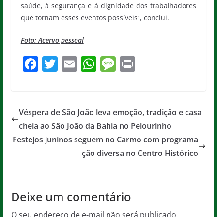
saúde, à segurança e à dignidade dos trabalhadores
que tornam esses eventos possíveis”, conclui.
Foto: Acervo pessoal
F
T
E
W
M
Pr
a
w
m
h
e
in
c
itt
ai
at
ss
t
e
er
l
s
a
Véspera de São João leva emoção, tradição e casa
b
A
g
cheia ao São João da Bahia no Pelourinho
o
p
e
Festejos juninos seguem no Carmo com programa
o
p
ção diversa no Centro Histórico
k
Deixe um comentário
O seu endereço de e-mail não será publicado.