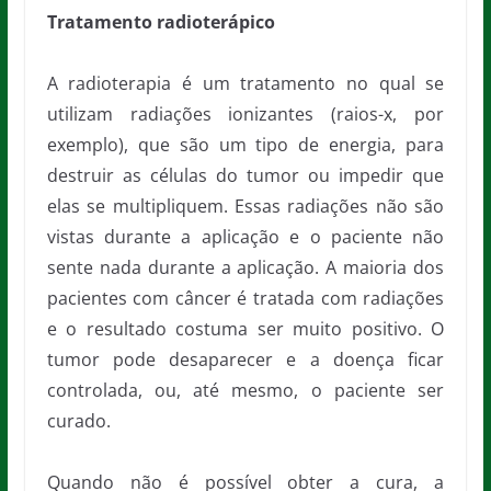
Tratamento radioterápico
A radioterapia é um tratamento no qual se
utilizam radiações ionizantes (raios-x, por
exemplo), que são um tipo de energia, para
destruir as células do tumor ou impedir que
elas se multipliquem. Essas radiações não são
vistas durante a aplicação e o paciente não
sente nada durante a aplicação. A maioria dos
pacientes com câncer é tratada com radiações
e o resultado costuma ser muito positivo. O
tumor pode desaparecer e a doença ficar
controlada, ou, até mesmo, o paciente ser
curado.
Quando não é possível obter a cura, a