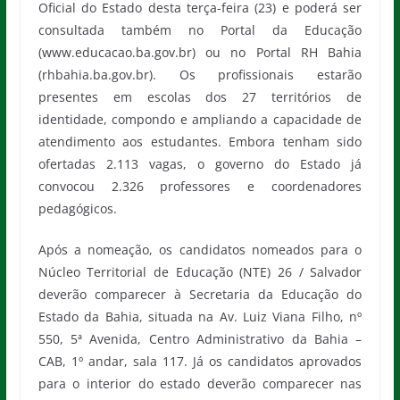
Oficial do Estado desta terça-feira (23) e poderá ser
consultada também no Portal da Educação
(www.educacao.ba.gov.br) ou no Portal RH Bahia
(rhbahia.ba.gov.br). Os profissionais estarão
presentes em escolas dos 27 territórios de
identidade, compondo e ampliando a capacidade de
atendimento aos estudantes. Embora tenham sido
ofertadas 2.113 vagas, o governo do Estado já
convocou 2.326 professores e coordenadores
pedagógicos.
Após a nomeação, os candidatos nomeados para o
Núcleo Territorial de Educação (NTE) 26 / Salvador
deverão comparecer à Secretaria da Educação do
Estado da Bahia, situada na Av. Luiz Viana Filho, nº
550, 5ª Avenida, Centro Administrativo da Bahia –
CAB, 1º andar, sala 117. Já os candidatos aprovados
para o interior do estado deverão comparecer nas