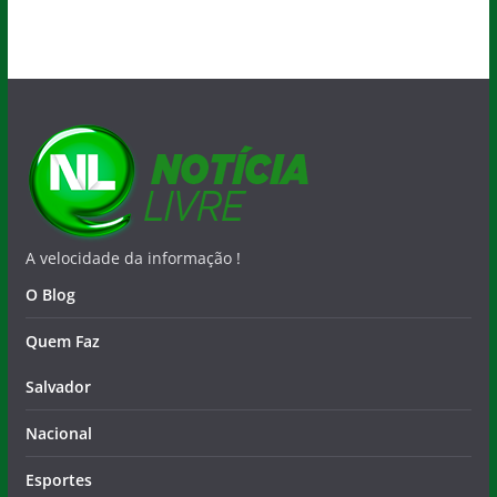
A velocidade da informação !
O Blog
Quem Faz
Salvador
Nacional
Esportes