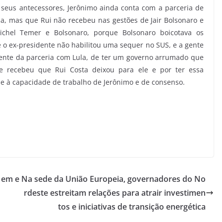
 seus antecessores, Jerônimo ainda conta com a parceria de
, mas que Rui não recebeu nas gestões de Jair Bolsonaro e
ichel Temer e Bolsonaro, porque Bolsonaro boicotava os
 e o ex-presidente não habilitou uma sequer no SUS, e a gente
iente da parceria com Lula, de ter um governo arrumado que
e recebeu que Rui Costa deixou para ele e por ter essa
-se à capacidade de trabalho de Jerônimo e de consenso.
 em e
Na sede da União Europeia, governadores do No
rdeste estreitam relações para atrair investimen
tos e iniciativas de transição energética