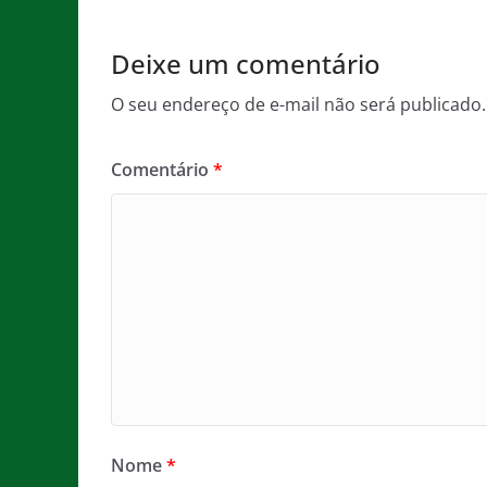
o
p
k
Deixe um comentário
O seu endereço de e-mail não será publicado.
Comentário
*
Nome
*