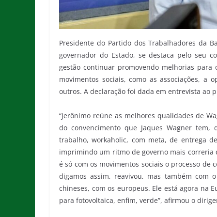
Presidente do Partido dos Trabalhadores da Ba
governador do Estado, se destaca pelo seu 
gestão continuar promovendo melhorias para 
movimentos sociais, como as associações, a op
outros. A declaração foi dada em entrevista ao 
“Jerônimo reúne as melhores qualidades de Wagn
do convencimento que Jaques Wagner tem, 
trabalho, workaholic, com meta, de entrega de
imprimindo um ritmo de governo mais correria d
é só com os movimentos sociais o processo de con
digamos assim, reavivou, mas também com o 
chineses, com os europeus. Ele está agora na E
para fotovoltaica, enfim, verde”, afirmou o dirige