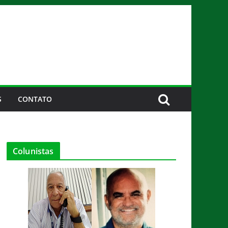
S
CONTATO
Colunistas