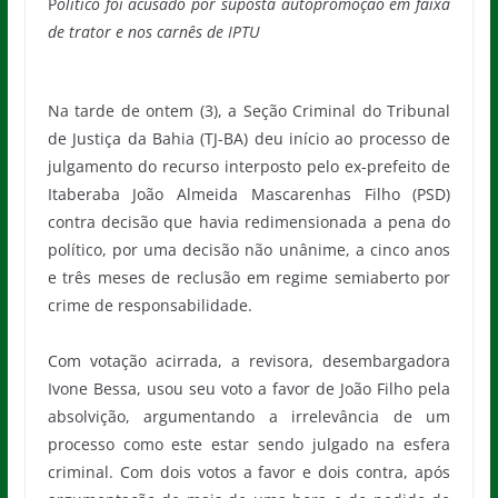
P
olítico foi acusado por suposta autopromoção em faixa
de trator e nos carnês de IPTU
Na tarde de ontem (3), a Seção Criminal do Tribunal
de Justiça da Bahia (TJ-BA) deu início ao processo de
julgamento do recurso interposto pelo ex-prefeito de
Itaberaba João Almeida Mascarenhas Filho (PSD)
contra decisão que havia redimensionada a pena do
político, por uma decisão não unânime, a cinco anos
e três meses de reclusão em regime semiaberto por
crime de responsabilidade.
Com votação acirrada, a revisora, desembargadora
Ivone Bessa, usou seu voto a favor de João Filho pela
absolvição, argumentando a irrelevância de um
processo como este estar sendo julgado na esfera
criminal. Com dois votos a favor e dois contra, após