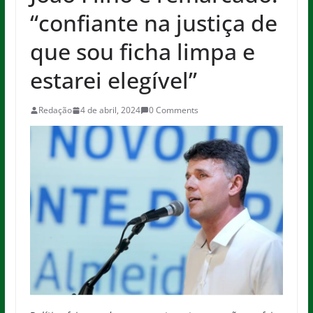
“confiante na justiça de
que sou ficha limpa e
estarei elegível”
Redação
4 de abril, 2024
0 Comments