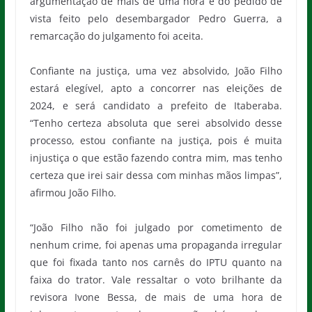
argumentação de mais de uma hora e do pedido de
vista feito pelo desembargador Pedro Guerra, a
remarcação do julgamento foi aceita.
Confiante na justiça, uma vez absolvido, João Filho
estará elegível, apto a concorrer nas eleições de
2024, e será candidato a prefeito de Itaberaba.
“Tenho certeza absoluta que serei absolvido desse
processo, estou confiante na justiça, pois é muita
injustiça o que estão fazendo contra mim, mas tenho
certeza que irei sair dessa com minhas mãos limpas”,
afirmou João Filho.
“João Filho não foi julgado por cometimento de
nenhum crime, foi apenas uma propaganda irregular
que foi fixada tanto nos carnês do IPTU quanto na
faixa do trator. Vale ressaltar o voto brilhante da
revisora Ivone Bessa, de mais de uma hora de