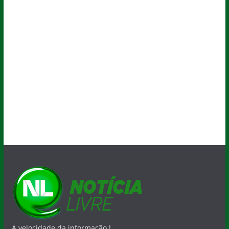
A velocidade da informação !
O Blog