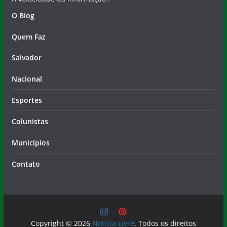
Quem Faz
Salvador
Nacional
Esportes
Colunistas
Municípios
Contato
Copyright © 2026
Notícia Livre
. Todos os direitos
reservados.
Tema:
ColorMag
por ThemeGrill. Powered by
WordPress
.