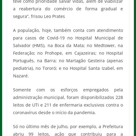
teve como prioridade salvar vidas, além de viabilizar
a reabertura do comércio de forma gradual e
segura”, frisou Leo Prates
A população, hoje, também conta com atendimento
para casos de Covid-19 no Hospital Municipal de
Salvador (HMS), na Boca da Mata; no Medtower, na
Federação; no Prohope, em Cajazeiras; no Hospital
Português, na Barra; no Martagão Gesteira (apenas
pediatria), no Tororó; e no Hospital Santa Izabel, em
Nazaré.
Somente com os esforços empregados pela
administração municipal, foram disponibilizados 228
leitos de UTI e 211 de enfermaria exclusivos contra o
coronavírus desde o início da pandemia.
Só no último mês de julho, por exemplo, a Prefeitura
abriu 99 leitos, ação que contribuiu para a