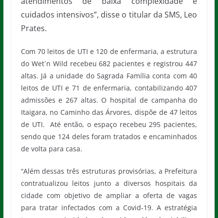
atendimentos de baixa complexidade e
cuidados intensivos”, disse o titular da SMS, Leo
Prates.
Com 70 leitos de UTI e 120 de enfermaria, a estrutura
do Wet´n Wild recebeu 682 pacientes e registrou 447
altas. Já a unidade do Sagrada Família conta com 40
leitos de UTI e 71 de enfermaria, contabilizando 407
admissões e 267 altas. O hospital de campanha do
Itaigara, no Caminho das Árvores, dispõe de 47 leitos
de UTI. Até então, o espaço recebeu 295 pacientes,
sendo que 124 deles foram tratados e encaminhados
de volta para casa.
“Além dessas três estruturas provisórias, a Prefeitura
contratualizou leitos junto a diversos hospitais da
cidade com objetivo de ampliar a oferta de vagas
para tratar infectados com a Covid-19. A estratégia