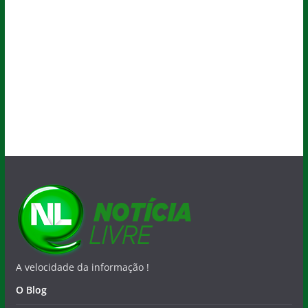
A velocidade da informação !
O Blog