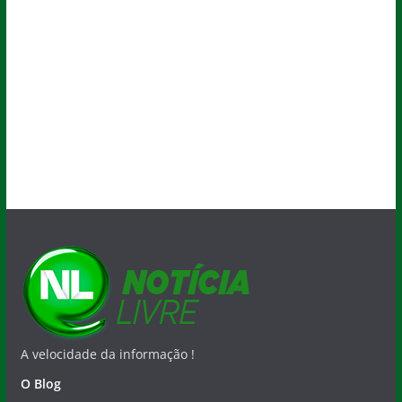
A velocidade da informação !
O Blog
Quem Faz