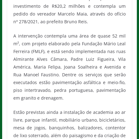
investimento de R$20,2 milhões e contempla um
pedido do vereador Marcelo Maia, através do ofício
nº 278/2021, ao prefeito Bruno Reis.
A intervenção contempla uma área de quase 52 mil
m², com projeto elaborado pela Fundação Mário Leal
Ferreira (FMLF), e está sendo implementada nas ruas
Almirante Alves Câmara, Padre Luiz Figueira, Vila
América, Maria Felipa, Joana Soalheira e Avenida e
Rua Manoel Faustino. Dentre os serviços que serão
executados estão pavimentação asfáltica e meio-fio,
piso intertravado, pedra portuguesa, pavimentação
em granito e drenagem.
Estão previstas ainda a instalação de academia ao ar
livre, parque infantil, mobiliário urbano, bicicletários,
mesa de jogos, banquinhos, balizadores, contentor
de lixo soterrado, além do paisagismo e da criação de