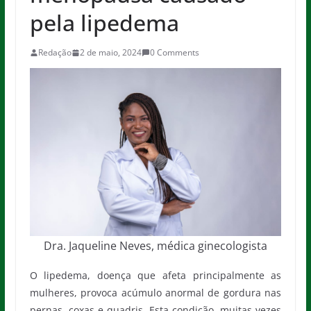
pela lipedema
Redação
2 de maio, 2024
0 Comments
Dra. Jaqueline Neves, médica ginecologista
O lipedema, doença que afeta principalmente as
mulheres, provoca acúmulo anormal de gordura nas
pernas, coxas e quadris. Esta condição, muitas vezes